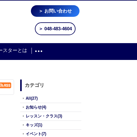
＞ お問い合わせ
＞ 048-483-4604
ースターとは
カテゴリ
All(27)
お知らせ(4)
レッスン・クラス(3)
キッズ(1)
イベント(7)