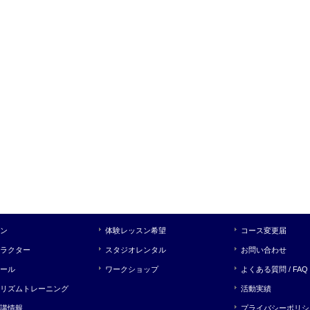
ン
体験レッスン希望
コース変更届
ラクター
スタジオレンタル
お問い合わせ
ール
ワークショップ
よくある質問 / FAQ
リズムトレーニング
活動実績
講情報
プライバシーポリシ