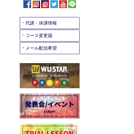
代講・休講情報
コース変更届
メール配信希望