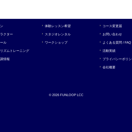
ン
体験レッスン希望
コース変更届
ラクター
スタジオレンタル
お問い合わせ
ール
ワークショップ
よくある質問 / FAQ
リズムトレーニング
活動実績
講情報
プライバシーポリシ
会社概要
©︎ 2026 FUNLOOP LCC