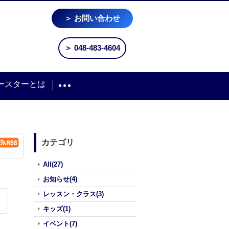
＞ お問い合わせ
＞ 048-483-4604
ースターとは
カテゴリ
All(27)
お知らせ(4)
レッスン・クラス(3)
キッズ(1)
イベント(7)