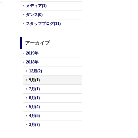
メディア(1)
ダンス(0)
スタッフブログ(11)
アーカイブ
2019年
2018年
12月(2)
9月(1)
7月(1)
6月(1)
5月(4)
4月(5)
3月(7)