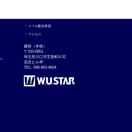
メール配信希望
アクセス
蕨校（本校）
〒333-0851
埼玉県川口市芝新町4-32
ー
花見ビル4F
TEL: 048-483-4604