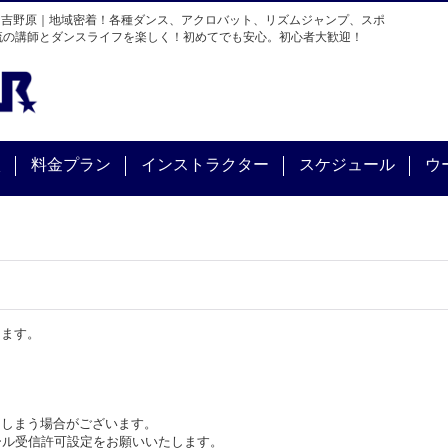
・吉野原｜地域密着！各種ダンス、アクロバット、リズムジャンプ、スポ
流の講師とダンスライフを楽しく！初めてでも安心。初心者大歓迎！
校
料金プラン
インストラクター
スケジュール
ウ
ります。
てしまう場合がございます。
からのメール受信許可設定をお願いいたします。