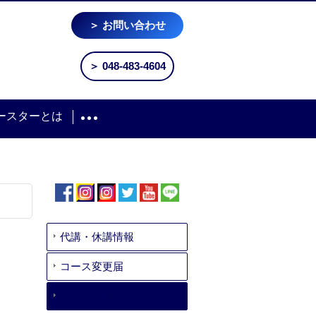
＞ お問い合わせ
＞ 048-483-4604
ースターとは
代講・休講情報
コース変更届
メール配信希望