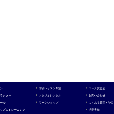
ン
体験レッスン希望
コース変更届
ラクター
スタジオレンタル
お問い合わせ
ール
ワークショップ
よくある質問 / FAQ
リズムトレーニング
活動実績