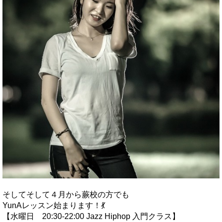
そしてそして４月から蕨校の方でも
YunAレッスン始まります！💃
【水曜日 20:30-22:00 Jazz Hiphop 入門クラス】