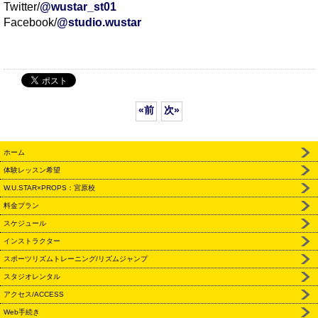
Twitter/
@wustar_st01
Facebook/
@studio.wustar
«
前
次
»
ホーム
体験レッスン希望
W.U.STAR×PROPS：宮原校
料金プラン
スケジュール
インストラクター
スポーツリズムトレーニング/リズムジャンプ
スタジオレンタル
アクセス/ACCESS
Web手続き