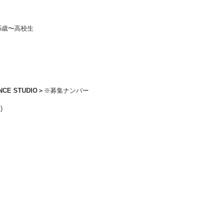
 ※5歳〜高校生
NCE STUDIO＞
※募集ナンバー
)