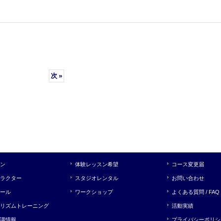
次
»
ン
体験レッスン希望
コース変更届
ラクター
スタジオレンタル
お問い合わせ
ール
ワークショップ
よくある質問 / FAQ
リズムトレーニング
活動実績
講情報
プライバシーポリシ