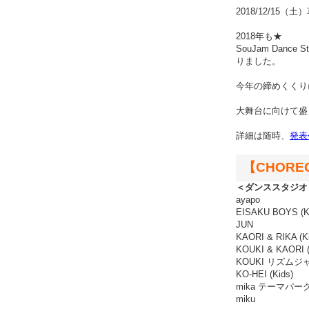
2018/12/15
2018年も★
SouJam Danc
りました。
今年の締めくくり
大舞台に向けて盛り
詳細は随時、
発表
【CHORE
＜ダンススタジ
ayapo
EISAKU BOYS (K
JUN
KAORI & RIKA
KOUKI & KAOR
KOUKI リズム
KO-HEI (Kids)
mika テーマパーク 
miku