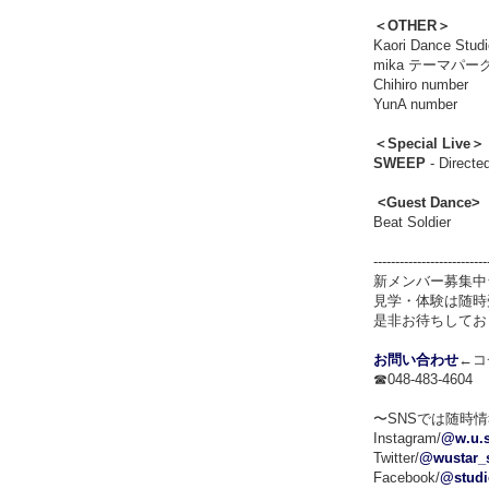
＜OTHER＞
Kaori Dance 
mika テーマパーク 
Chihiro number
YunA number
＜Special Live＞
SWEEP
- Direct
<Guest Dance>
Beat Soldier
--------------------------
新メンバー募集中
見学・体験は随時
是非お待ちしてお
お問い合わせ
←コ
☎048-483-4604
〜SNSでは随時
Instagram/
@w.u.s
Twitter/
@wustar_
Facebook/
@studi