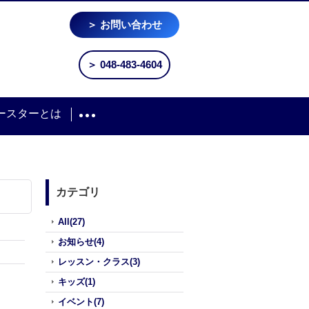
＞ お問い合わせ
＞ 048-483-4604
ースターとは
カテゴリ
All(27)
お知らせ(4)
レッスン・クラス(3)
キッズ(1)
イベント(7)