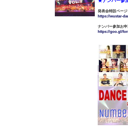
★ナンバー参
発表会特設ページ
https://wustar-d
ナンバー参加お申
https://goo.gl/