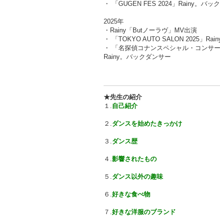
・ 「GUGEN FES 2024」Rainy。バ
2025年
・Rainy「Butノーラヴ」MV出演
・ 「TOKYO AUTO SALON 2025」R
・ 「名探偵コナンスペシャル・コンサート
Rainy。バックダンサー
★先生の紹介
１.
自己紹介
２.
ダンスを始めたきっかけ
３.
ダンス歴
４.
影響されたもの
５.
ダンス以外の趣味
６.
好きな食べ物
７.
好きな洋服のブランド