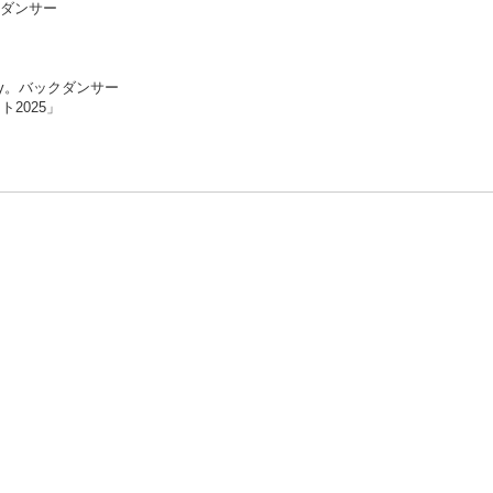
ックダンサー
ainy。バックダンサー
2025」