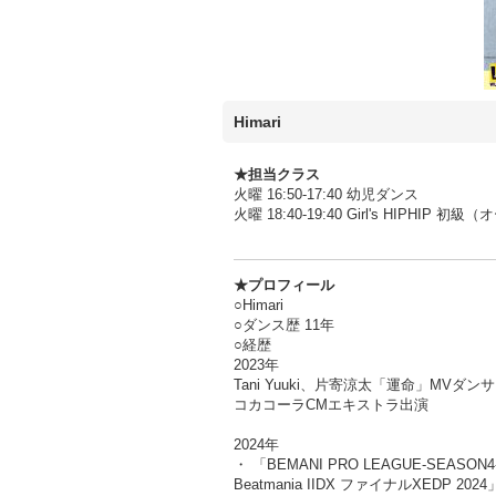
Himari
★担当クラス
火曜 16:50-17:40 幼児ダンス
火曜 18:40-19:40 Girl's HIPHIP 
★プロフィール
○Himari
○ダンス歴 11年
○経歴
2023年
Tani Yuuki、片寄涼太「運命」MVダン
コカコーラCMエキストラ出演
2024年
・ 「BEMANI PRO LEAGUE-SEASON4
Beatmania IIDX ファイナルXEDP 2