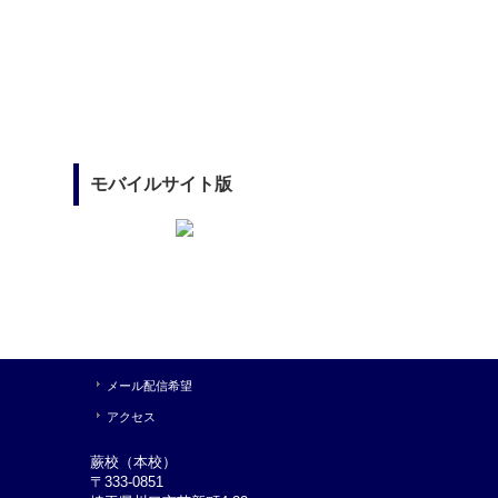
モバイルサイト版
メール配信希望
アクセス
蕨校（本校）
〒333-0851