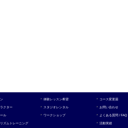
ン
体験レッスン希望
コース変更届
ラクター
スタジオレンタル
お問い合わせ
ール
ワークショップ
よくある質問 / FAQ
リズムトレーニング
活動実績