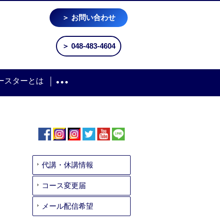
＞ お問い合わせ
＞ 048-483-4604
ースターとは
代講・休講情報
コース変更届
メール配信希望