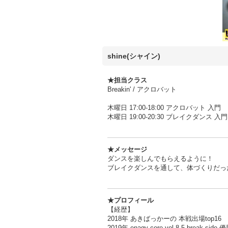
shine(シャイン)
★担当クラス
Breakin' / アクロバット
木曜日 17:00-18:00 アクロバット 入門
木曜日 19:00-20:30 ブレイクダンス 
★メッセージ
ダンスを楽しんでもらえるように！
ブレイクダンスを通して、体づくりだっ
★プロフィール
【経歴】
2018年 あきばっかーの 本戦出場top16
2019年 enagy core vol.8,5 break side 