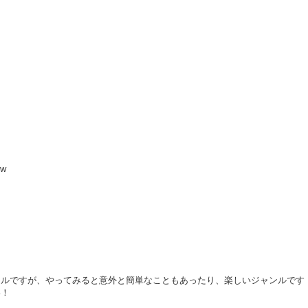
！
ew
ンルですが、やってみると意外と簡単なこともあったり、楽しいジャンルです
い！