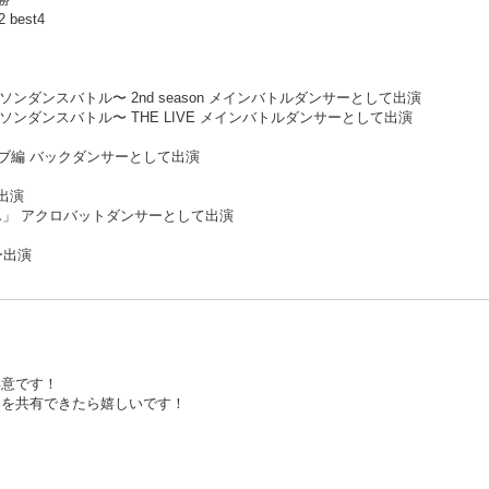
best4
ニソンダンスバトル〜 2nd season メインバトルダンサーとして出演
ニソンダンスバトル〜 THE LIVE メインバトルダンサーとして出演
チライブ編 バックダンサーとして出演
出演
たん」 アクロバットダンサーとして出演
ー出演
得意です！
間を共有できたら嬉しいです！