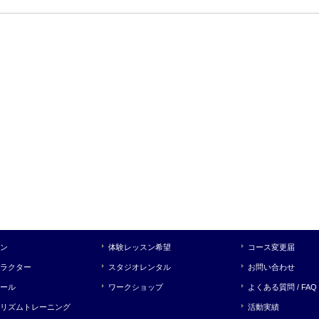
ン
体験レッスン希望
コース変更届
ラクター
スタジオレンタル
お問い合わせ
ール
ワークショップ
よくある質問 / FAQ
リズムトレーニング
活動実績