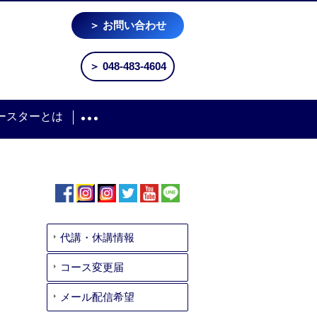
＞ お問い合わせ
＞ 048-483-4604
ースターとは
代講・休講情報
コース変更届
メール配信希望