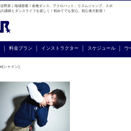
・吉野原｜地域密着！各種ダンス、アクロバット、リズムジャンプ、スポ
流の講師とダンスライフを楽しく！初めてでも安心。初心者大歓迎！
校
料金プラン
インストラクター
スケジュール
ウ
ine(シャイン)