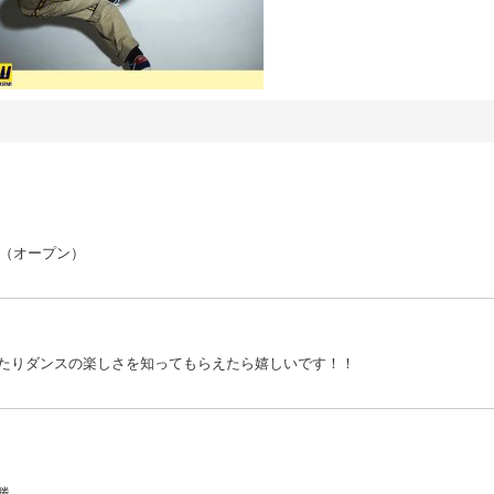
入門（オープン）
たりダンスの楽しさを知ってもらえたら嬉しいです！！
優勝